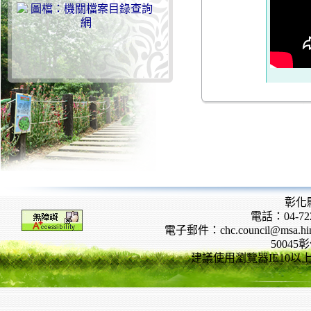
彰化
電話：04-722
電子郵件：chc.council@msa.hinet
5004
建議使用瀏覽器IE10以上