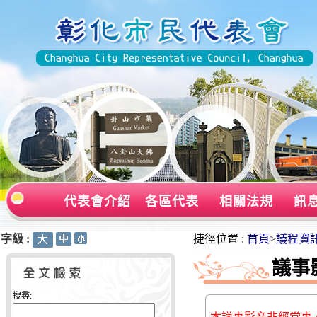
代表會介紹
各區代表
相關法規
訊
字級 :
:::
:::
捷徑位置 :
首頁
>
議程資
議事
搜尋: