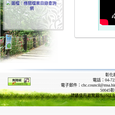
彰化
電話：04-722
電子郵件：chc.council@msa.hinet
5004
建議使用瀏覽器IE10以上