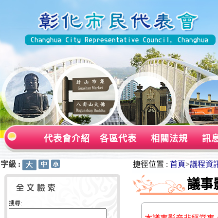
代表會介紹
各區代表
相關法規
訊
字級 :
:::
:::
捷徑位置 :
首頁
>
議程資
議事
搜尋: