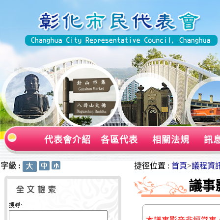
代表會介紹
各區代表
相關法規
訊
字級 :
:::
:::
捷徑位置 :
首頁
>
議程資
議事
搜尋: