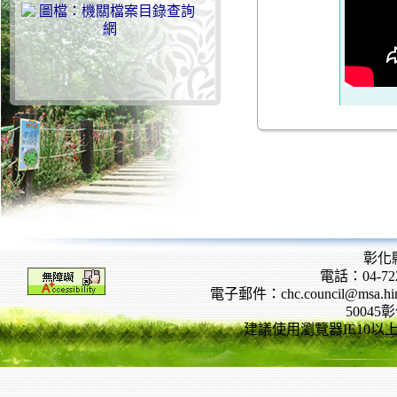
彰化
電話：04-722
電子郵件：chc.council@msa.hinet
5004
建議使用瀏覽器IE10以上