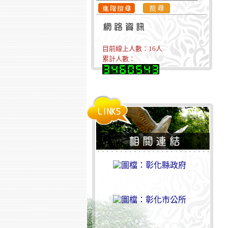
目前線上人數：
16
人
累計人數：