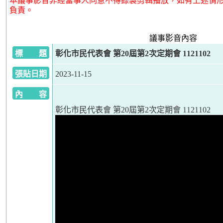
本議事影音非經當事人同意不得錄製剪輯播放，如有上述情
負責。
議事影音內容
標 題
彰化市民代表會 第20屆第2次定期會 1121102
張貼日期
2023-11-15
內 容
彰化市民代表會 第20屆第2次定期會 1121102