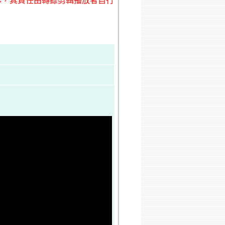
形，其責任由轉錄剪輯播放者自行