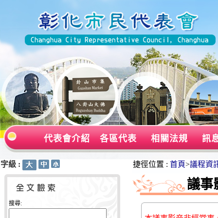
代表會介紹
各區代表
相關法規
訊
字級 :
:::
:::
捷徑位置 :
首頁
>
議程資
議事
搜尋: