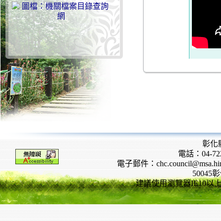
彰化
電話：04-722
電子郵件：chc.council@msa.hinet
5004
建議使用瀏覽器IE10以上