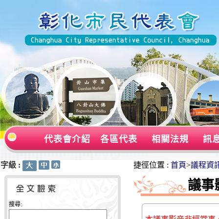
代表會介紹
各區代表
相關法規
訊
字級 :
:::
:::
捷徑位置 :
首頁
>
議程資
議事
搜尋: