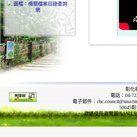
彰化
電話：04-722
電子郵件：chc.council@msa.hinet
5004
建議使用瀏覽器IE10以上