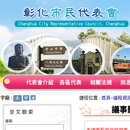
代表會介紹
各區代表
相關法規
訊
字級 :
:::
:::
捷徑位置 :
首頁
>
議程資
議事
搜尋: