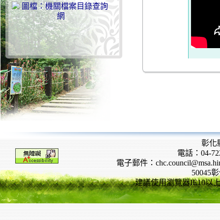
彰化
電話：04-722
電子郵件：chc.council@msa.hinet
5004
建議使用瀏覽器IE10以上