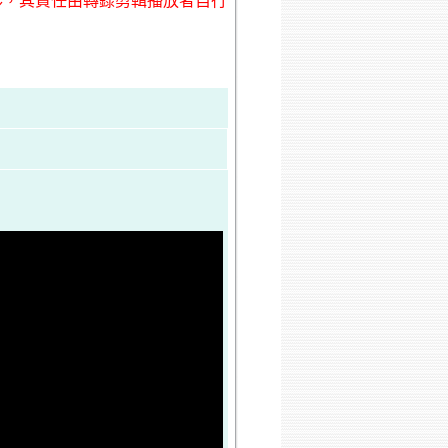
形，其責任由轉錄剪輯播放者自行