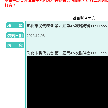
本議事影音非經當事人同意不得錄製剪輯播放，如有上述情
負責。
議事影音內容
標 題
彰化市民代表會 第20屆第4.5次臨時會1121122-5
張貼日期
2023-12-06
內 容
彰化市民代表會 第20屆第4.5次臨時會1121122-5