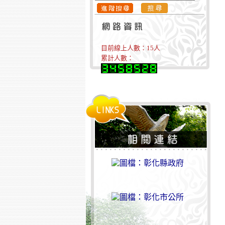
目前線上人數：
15
人
累計人數：