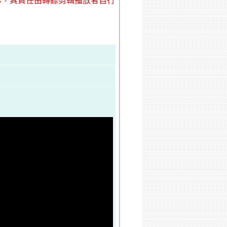
形，其責任由轉錄剪輯播放者自行