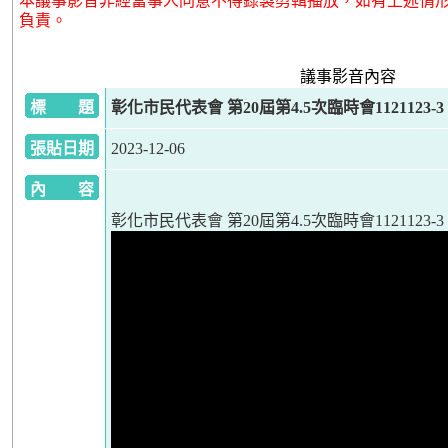
本議事影音非經當事人同意不得錄製剪輯播放，如有上述情
負責。
議事影音內容
標 題
彰化市民代表會 第20屆第4.5次臨時會1121123-3
張貼日期
2023-12-06
內 容
彰化市民代表會 第20屆第4.5次臨時會1121123-3