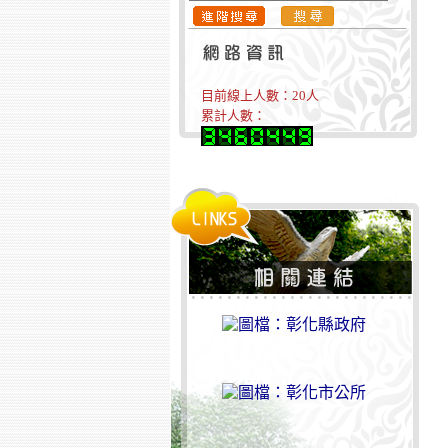
目前線上人數：
20
人
累計人數：