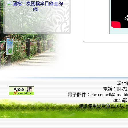
彰化
電話：04-722
電子郵件：chc.council@msa.hinet
5004
建議使用瀏覽器IE10以上