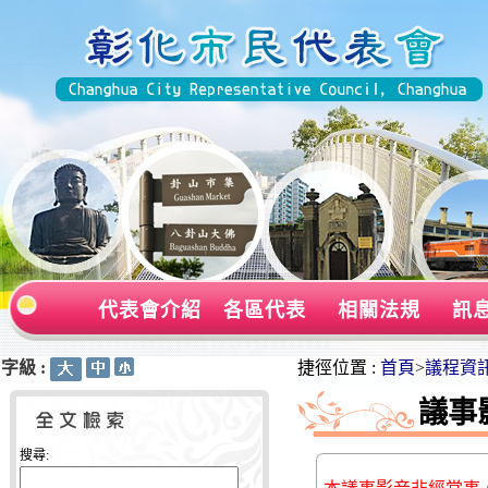
代表會介紹
各區代表
相關法規
訊
字級 :
:::
:::
捷徑位置 :
首頁
>
議程資
議事
搜尋: