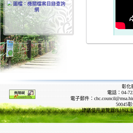
彰化
電話：04-722
電子郵件：chc.council@msa.hinet
5004
建議使用瀏覽器IE10以上