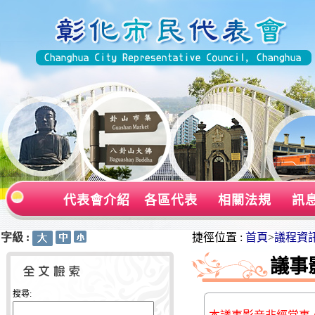
代表會介紹
各區代表
相關法規
訊
字級 :
:::
:::
捷徑位置 :
首頁
>
議程資
議事
搜尋: