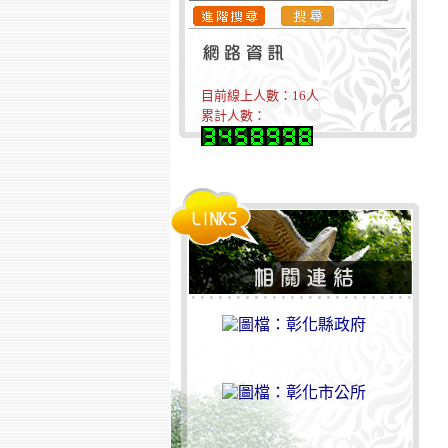
目前線上人數：
16
人
累計人數：