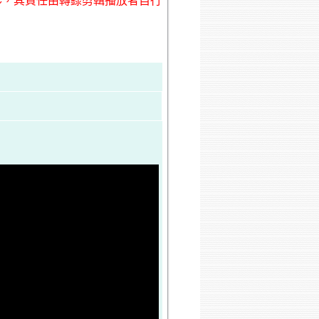
形，其責任由轉錄剪輯播放者自行