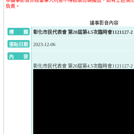
本議事影音非經當事人同意不得錄製剪輯播放，如有上述情
負責。
議事影音內容
標 題
彰化市民代表會 第20屆第4.5次臨時會1121127-2
張貼日期
2023-12-06
內 容
彰化市民代表會 第20屆第4.5次臨時會1121127-2