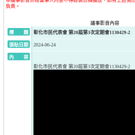
本議事影音非經當事人同意不得錄製剪輯播放，如有上述情
負責。
議事影音內容
標 題
彰化市民代表會 第20屆第3次定期會1130429-2
張貼日期
2024-06-24
內 容
彰化市民代表會 第20屆第3次定期會1130429-2