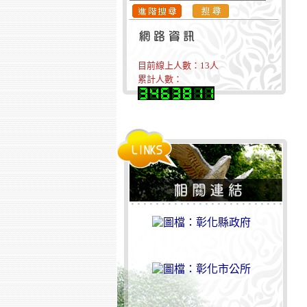
目前線上人數：
13
人
累計人數：