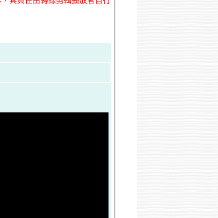
形，其責任由轉錄剪輯播放者自行