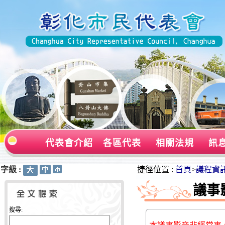
代表會介紹
各區代表
相關法規
訊
字級 :
:::
:::
捷徑位置 :
首頁
>
議程資
議事
搜尋: