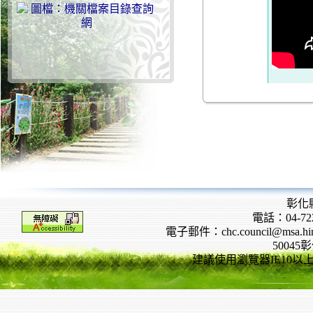
彰化
電話：04-722
電子郵件：chc.council@msa.hinet
5004
建議使用瀏覽器IE10以上