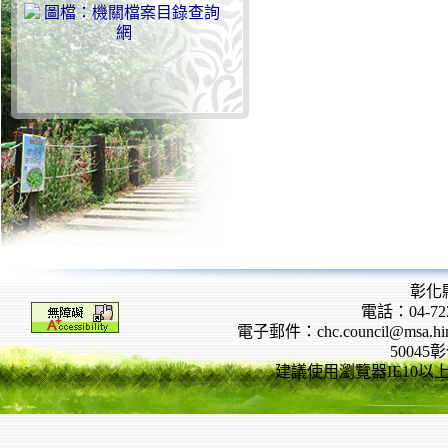
彰化
電話：04-722
電子郵件：chc.council@msa.hinet
5004
建議使用瀏覽器IE10以上