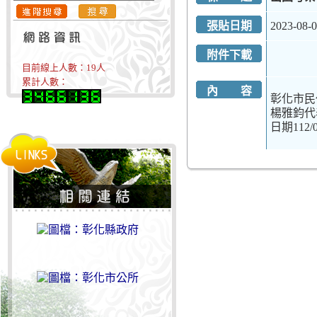
張貼日期
2023-08-
附件下載
目前線上人數：
19
人
累計人數：
內 容
彰化市民
楊雅鈞代表1
日期112/08