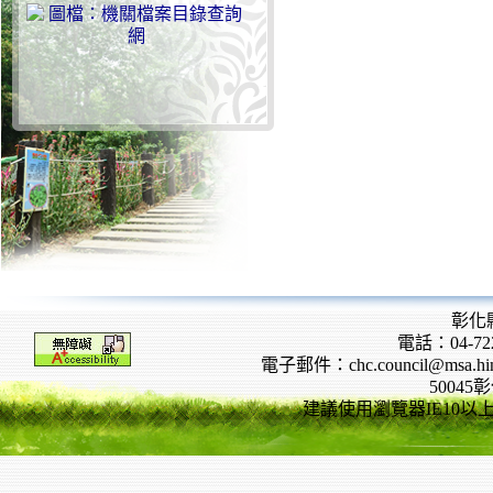
彰化
電話：04-722
電子郵件：chc.council@msa.hinet
5004
建議使用瀏覽器IE10以上