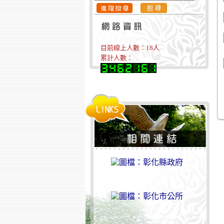
目前線上人數：
18
人
累計人數：