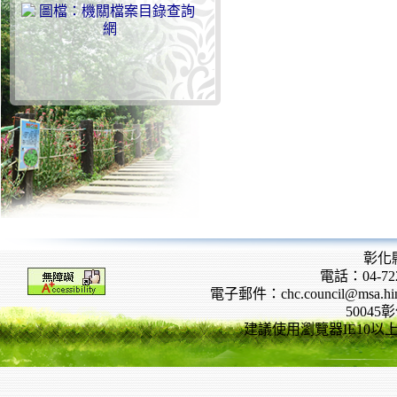
彰化
電話：04-722
電子郵件：chc.council@msa.hinet
5004
建議使用瀏覽器IE10以上