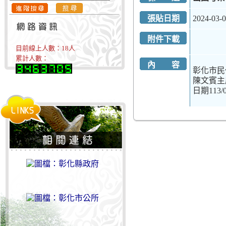
張貼日期
2024-03-
附件下載
目前線上人數：
18
人
累計人數：
內 容
彰化市民
陳文賓主席
日期113/02