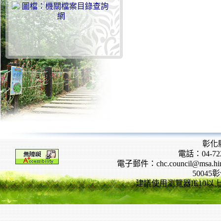
彰化
電話：04-722
電子郵件：chc.council@msa.hinet
5004
建議使用瀏覽器IE10以上