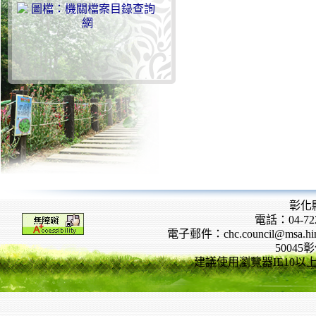
彰化
電話：04-722
電子郵件：chc.council@msa.hinet
5004
建議使用瀏覽器IE10以上