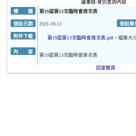
議事錄-會別查詢內容
標 題
第19屆第13次臨時會席次表
張貼日期
2021-10-13
張貼單
附件下載
第19屆第13次臨時會席次表.pdf
。檔案大小
內 容
第19屆第13次臨時會席次表
回瀏覽頁