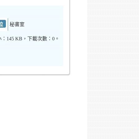
位
秘書室
：145 KB，下載次數：0。