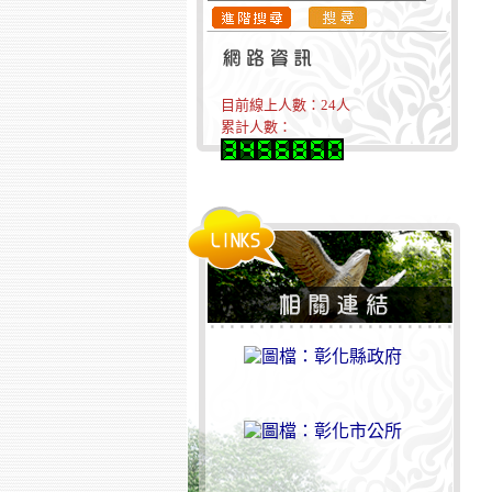
目前線上人數：
24
人
累計人數：