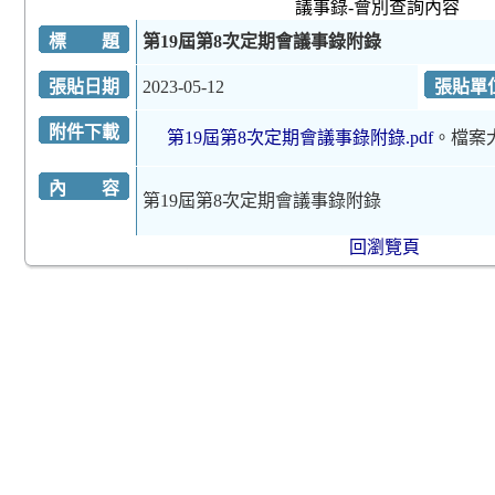
議事錄-會別查詢內容
標 題
第19屆第8次定期會議事錄附錄
張貼日期
2023-05-12
張貼單
附件下載
第19屆第8次定期會議事錄附錄.pdf
。檔案
內 容
第19屆第8次定期會議事錄附錄
回瀏覽頁