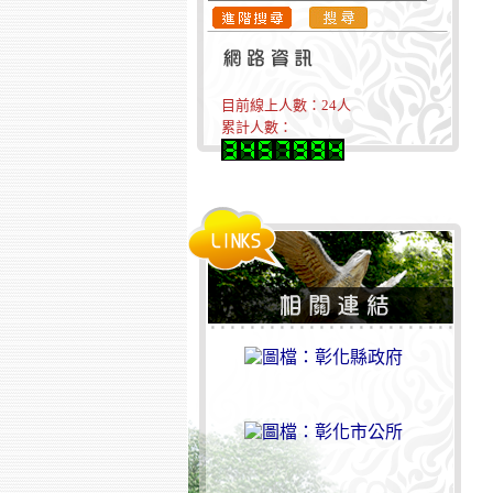
目前線上人數：
24
人
累計人數：