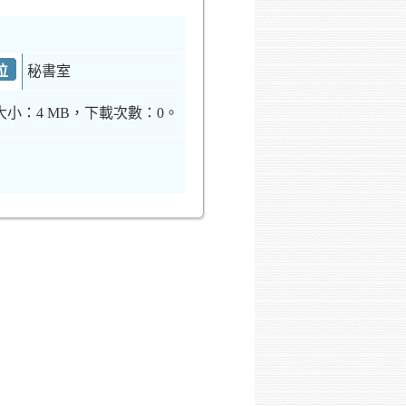
位
秘書室
大小：4 MB，下載次數：0。