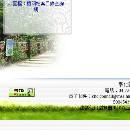
彰化
電話：04-722
電子郵件：chc.council@msa.hinet
5004
建議使用瀏覽器IE10以上