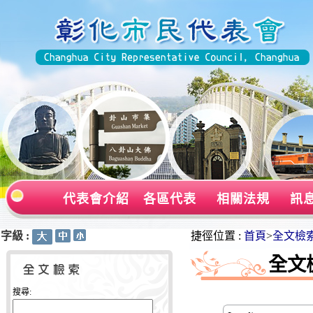
代表會介紹
各區代表
相關法規
訊
字級 :
:::
:::
捷徑位置 :
首頁
>
全文檢
全文
搜尋: