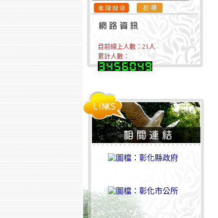
目前線上人數：
21
人
累計人數：