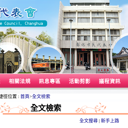
表
相關法規
訊息專區
活動剪影
議程資訊
捷徑位置 :
首頁
>
全文檢索
全文檢索
全文搜尋
|
新手上路