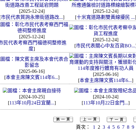
[2025-12-24]
[2025-12-24]
[
市民代表質詢永樂街道路改...
]
[
十米寬道路劃雙黃線擾民 ...
[2025-12-24]
[2025-12-24]
市民代表考察西門福德祠整修進
[
市民代表關心中友百貨BO...
度
]
[2025-06-16]
[2025-06-16]
[
本會主席陳文賓114年6...
]
[
本會主席陳文賓114年6...
]
[2024-10-25]
[2024-10-24]
[
113年10月24日宜蘭...
]
[
113年10月22日金門...
]
頁次：
1
2
3
4
5
6
7
8
9