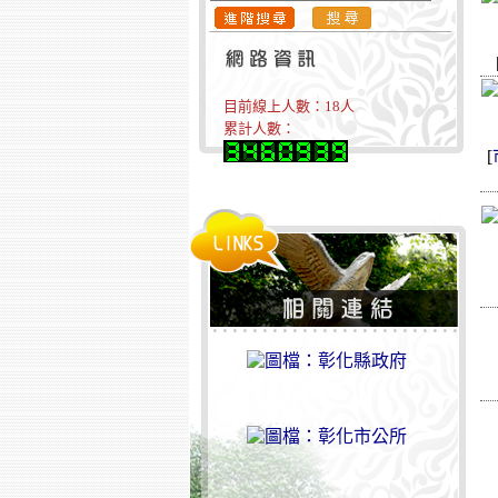
目前線上人數：
18
人
累計人數：
[