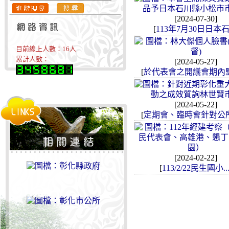
[2024-07-30]
[
113年7月30日日本石.
目前線上人數：
16
人
累計人數：
[2024-05-27]
[
於代表會之開議會期內監督
[2024-05-22]
[
定期會、臨時會針對公所市
[2024-02-22]
[
113/2/22民生國小..