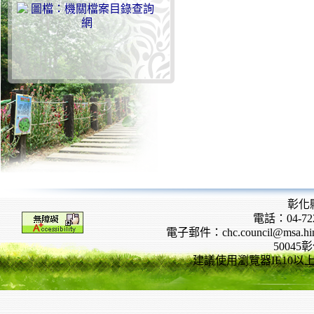
彰化
電話：04-722
電子郵件：chc.council@msa.hinet
5004
建議使用瀏覽器IE10以上