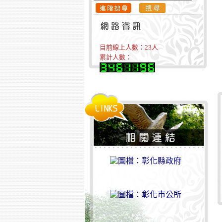
目前線上人數：
23
人
累計人數：
:::