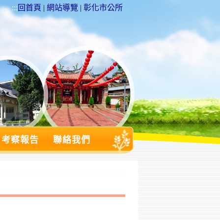
:::
回首頁
|
網站導覽
|
彰化市公所
考察報告
聯絡我們