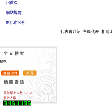
回首頁
|
網站導覽
|
彰化市公所
代表會介紹
各區代表
相關
搜尋:
目前線上人數：
23
人
累計人數：