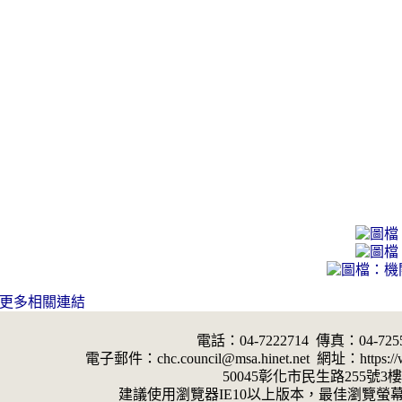
電話：04-7222714 傳真：04-7255
電子郵件：chc.council@msa.hinet.net 網址：https://ww
50045彰化市民生路255號3樓
建議使用瀏覽器IE10以上版本，最佳瀏覽螢幕解析