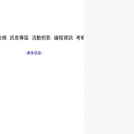
法規
訊息專區
活動剪影
議程資訊
考察報告
聯絡我們
<更多訊息>