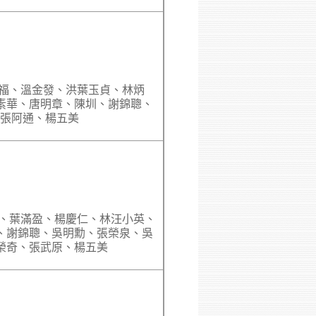
萬福、溫金發、洪葉玉貞、林炳
素華、唐明章、陳圳、謝錦聰、
、張阿通、楊五美
成、葉滿盈、楊慶仁、林汪小英、
、謝錦聰、吳明勳、張榮泉、吳
榮奇、張武原、楊五美