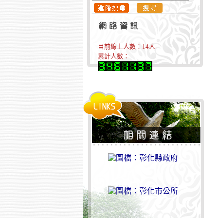
目前線上人數：
14
人
累計人數：