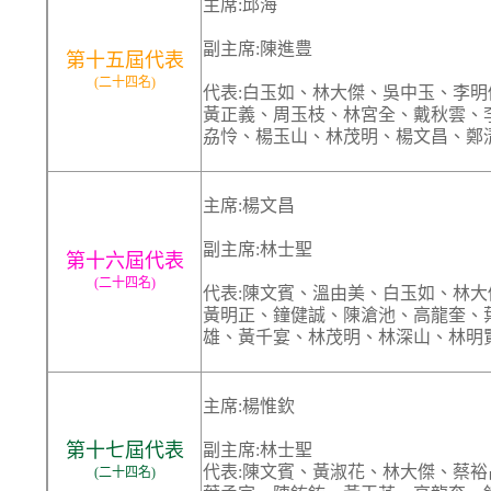
主席:邱海
副主席:陳進豊
第十五屆代表
(二十四名)
代表:白玉如、林大傑、吳中玉、李
黃正義、周玉枝、林宮全、戴秋雲、
劦怜、楊玉山、林茂明、楊文昌、鄭
主席:楊文昌
副主席:林士聖
第十六屆代表
(二十四名)
代表:陳文賓、溫由美、白玉如、林
黃明正、鐘健誠、陳滄池、高龍奎、
雄、黃千宴、林茂明、林深山、林明
主席:楊惟欽
第十七屆代表
副主席:林士聖
代表:陳文賓、黃淑花、林大傑、蔡
(二十四名)