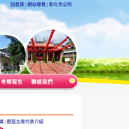
:::
回首頁
|
網站導覽
|
彰化市公所
考察報告
聯絡我們
織
|
歷屆主席代表介紹